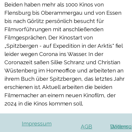
Beiden haben mehr als 1000 Kinos von
Flensburg bis Oberammergau und von Essen
bis nach Görlitz persönlich besucht für
Filmvorführungen mit anschließenden
Filmgesprächen. Der Kinostart von
„Spitzbergen - auf Expedition in der Arktis"
fiel
leider wegen Corona ins Wasser. In der
Coronazeit saßen Silke Schranz und Christian
Wüstenberg im Homeoffice und arbeiteten an
ihrem Buch über Spitzbergen, das letztes Jahr
erschienen ist. Aktuell arbeiten die beiden
Filmemacher an einem neuen Kinofilm, der
2024 in die Kinos kommen soll.
Impressum
AGB
Widerru
Datensc