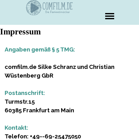
Impressum
Angaben gemäß § 5 TMG:
comfilm.de Silke Schranz und Christian
Wüstenberg GbR
Postanschrift:
Turmstr.15
60385 Frankfurt am Main
Kontakt:
Telefon: +49--69-25475050