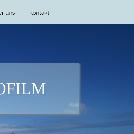
r uns
Kontakt
OFILM