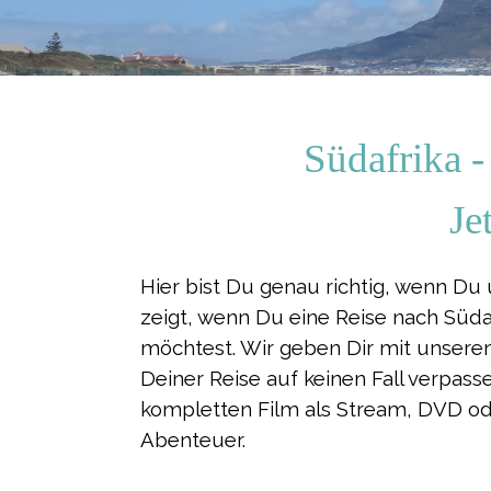
Südafrika -
Je
Hier bist Du genau richtig, wenn Du
zeigt, wenn Du eine Reise nach
Süda
möchtest. Wir geben Dir mit unserem
Deiner Reise auf keinen Fall verpass
kompletten Film als Stream, DVD od
Abenteuer.