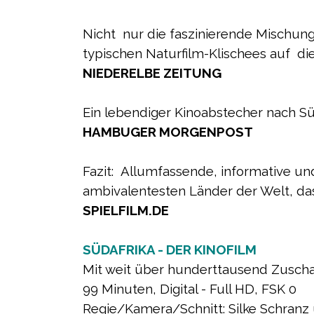
Nicht nur die faszinierende Mischu
typischen Naturfilm-Klischees auf 
NIEDERELBE ZEITUNG
Ein lebendiger Kinoabstecher nach Sü
HAMBUGER MORGENPOST
Fazit: Allumfassende, informative u
ambivalentesten Länder der Welt, das 
SPIELFILM.DE
SÜDAFRIKA - DER KINOFILM
Mit weit über hunderttausend Zuscha
99 Minuten, Digital - Full HD, FSK 0
Regie/Kamera/Schnitt: Silke Schranz