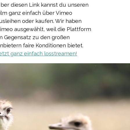
ber diesen Link kannst du unseren
ilm ganz einfach
über Vimeo
usleihen oder kaufen. Wir haben
imeo ausgewählt, weil die Plattform
m Gegensatz zu den großen
nbietern faire Konditionen bietet.
etzt ganz einfach losstreamen!