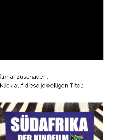
film anzuschauen,
ick auf diese jeweiligen Titel: