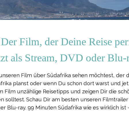
 Der Film, der Deine Reise per
tzt als Stream, DVD oder Blu-
 unseren Film über Südafrika sehen möchtest, der d
frika
planst oder wenn Du schon dort warst und je
 Film unzählige Reisetipps und zeigen Dir die sch
en solltest. Schau Dir am besten unseren Filmtrail
er Blu-ray. 99 Minuten
Südafrika
wie es wirklich is