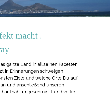
fekt macht .
ray
as ganze Land in all seinen Facetten
tzt in Erinnerungen schwelgen
önsten Ziele und welche Orte Du auf
er an und anschließend unseren
t - hautnah, ungeschminkt und voller