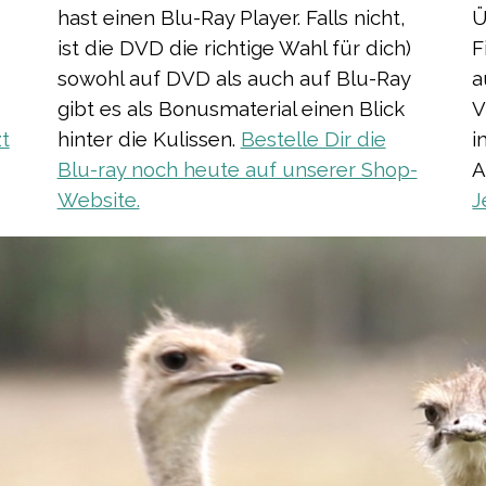
hast einen Blu-Ray Player. Falls nicht,
Ü
ist die DVD die richtige Wahl für dich)
F
sowohl auf DVD als auch auf Blu-Ray
a
gibt es als Bonusmaterial einen Blick
V
t
hinter die Kulissen.
Bestelle Dir die
i
Blu-ray noch heute auf unserer Shop-
A
Website.
J