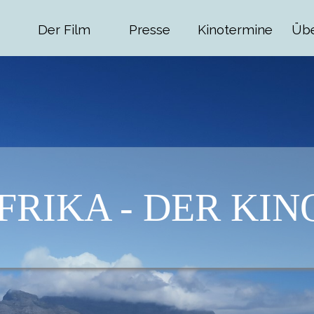
Der Film
Presse
Kinotermine
Übe
RIKA - DER KIN