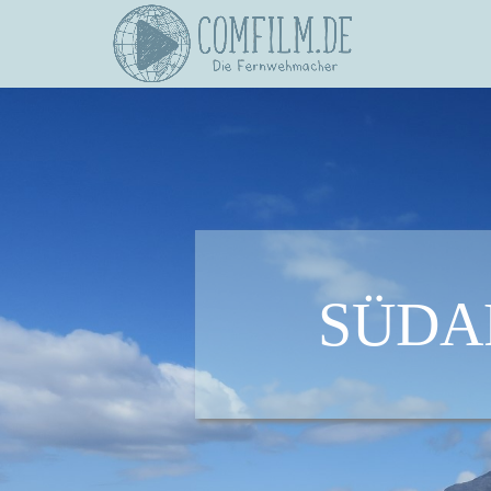
SÜDAF