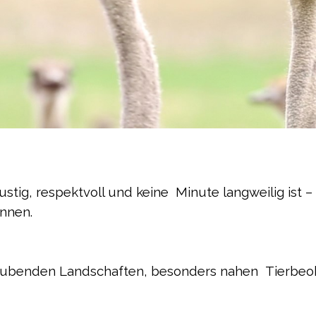
stig, respektvoll und keine Minute langweilig ist –
önnen.
raubenden Landschaften, besonders nahen Tierb