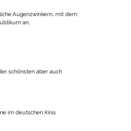
liche Augenzwinkern, mit dem
ublikum an.
der schönsten aber auch
me im deutschen Kino.